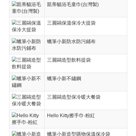
凱蒂貓浴毛童巾(台灣製)
三麗鷗保溫保冷大提袋
蠟筆小新防水防污鋪布
三麗鷗造型飲料提袋
蠟筆小新不鏽鋼
三麗鷗造型保冷暖大餐袋
Hello Kitty擦手巾-粉紅
蠟筆小新造型購物保溫保冷袋