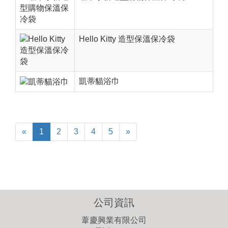
Hello Kitty 造型保溫保冷袋
凱蒂貓浴巾
«
1
2
3
4
5
»
公司資訊
葦慶興業有限公司