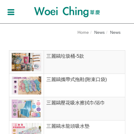
Home
News
News
三麗鷗垃圾桶-5款
三麗鷗攜帶式拖鞋(附束口袋)
三麗鷗壓花吸水擦拭巾/浴巾
三麗鷗水龍頭吸水墊