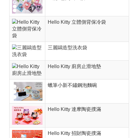
Hello Kitty 立體側背保冷袋
三麗鷗造型洗衣袋
Hello Kitty 廚房止滑地墊
蠟筆小新不鏽鋼泡麵碗
Hello Kitty 達摩陶瓷撲滿
Hello Kitty 招財陶瓷撲滿