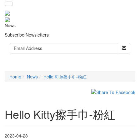
News
Subscribe Newsletters
Home
News
Hello Kitty擦手巾-粉紅
Hello Kitty擦手巾-粉紅
2023-04-28