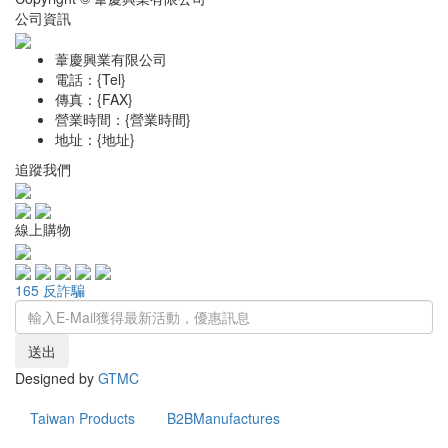
公司資訊
葦慶興業有限公司
電話：{Tel}
傳真：{FAX}
營業時間：{營業時間}
地址：{地址}
追蹤我們
線上購物
165 反詐騙
送出
Designed by
GTMC
Taiwan Products
B2BManufactures