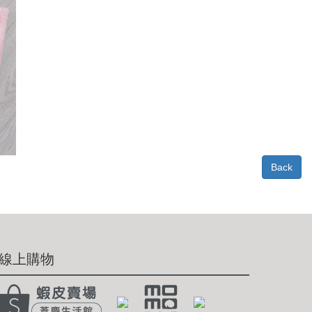
Back
線上購物