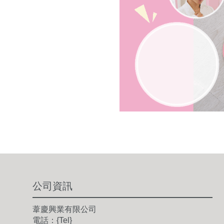
公司資訊
葦慶興業有限公司
電話：{Tel}