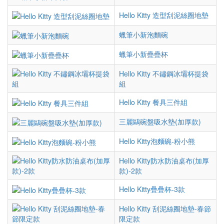
Hello Kitty 造型刮泥絲圈地墊
蠟筆小新泡麵碗
蠟筆小新疊疊杯
Hello Kitty 不鏽鋼冰壩杯提袋
組
Hello Kitty 餐具三件組
三麗鷗碗盤吸水墊(加厚款)
Hello Kitty泡麵碗-粉小熊
Hello Kitty防水防油桌布(加厚
款)-2款
Hello Kitty疊疊杯-3款
Hello Kitty 刮泥絲圈地墊-春節
限定款