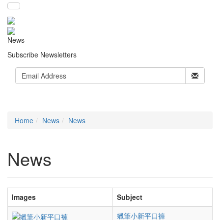
News
Subscribe Newsletters
Home
News
News
News
Images
Subject
蠟筆小新平口褲