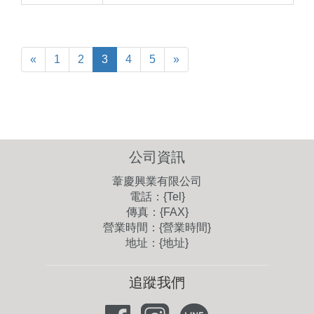
«
1
2
3
4
5
»
公司資訊
葦慶興業有限公司
電話：{Tel}
傳真：{FAX}
營業時間：{營業時間}
地址：{地址}
追蹤我們