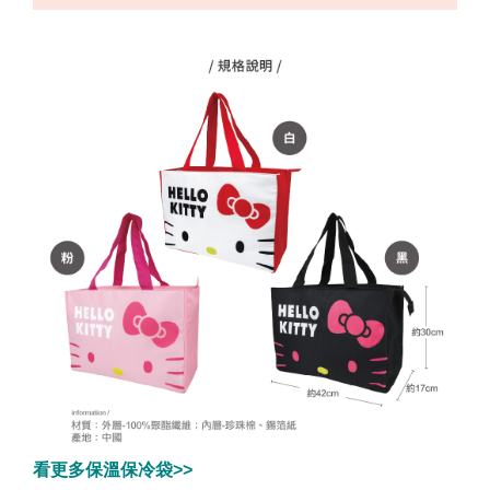
看更多保溫保冷袋>>