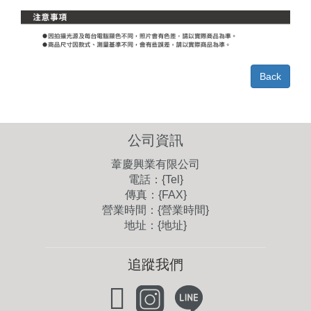
Back
公司資訊
葦慶興業有限公司
電話：{Tel}
傳真：{FAX}
營業時間：{營業時間}
地址：{地址}
追蹤我們