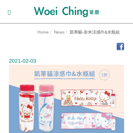
Home
News
凱蒂貓-奈米涼感巾&水瓶組
2021-02-03