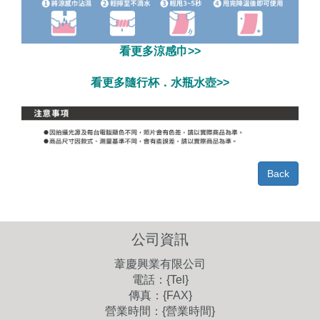
看更多涼感巾>>
看更多隨行杯．水瓶水壺>>
Back
公司資訊
葦慶興業有限公司
電話：{Tel}
傳真：{FAX}
營業時間：{營業時間}