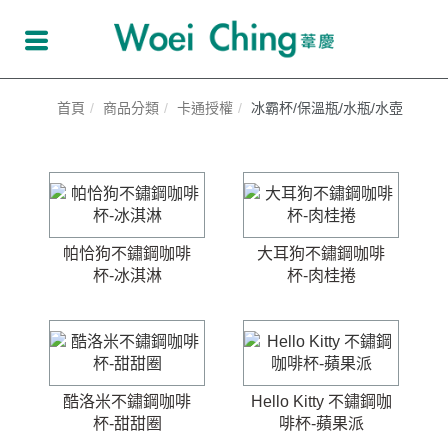
首頁
商品分類
卡通授權
冰霸杯/保溫瓶/水瓶/水壺
帕恰狗不鏽鋼咖啡
大耳狗不鏽鋼咖啡
杯-冰淇淋
杯-肉桂捲
酷洛米不鏽鋼咖啡
Hello Kitty 不鏽鋼咖
杯-甜甜圈
啡杯-蘋果派