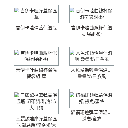
吉伊卡哇彈蓋保溫瓶
吉伊卡哇曲線杯保溫
提袋組-粉
吉伊卡哇曲線杯保溫
人魚漢頓輕量保溫瓶 
提袋組-藍
疊疊樂/日系風
貓福珊迪彈蓋保溫瓶 
三麗鷗達摩彈蓋保溫
鯊魚/蜜蜂
瓶 凱蒂貓/酷洛米/大