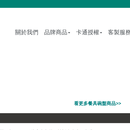
關於我們
品牌商品
卡通授權
客製服
看更多餐具碗盤商品>>