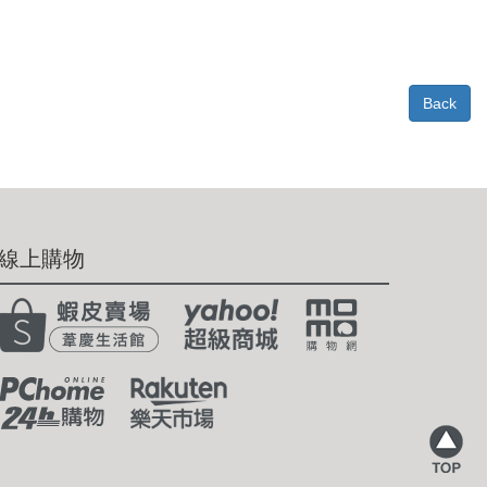
Back
線上購物