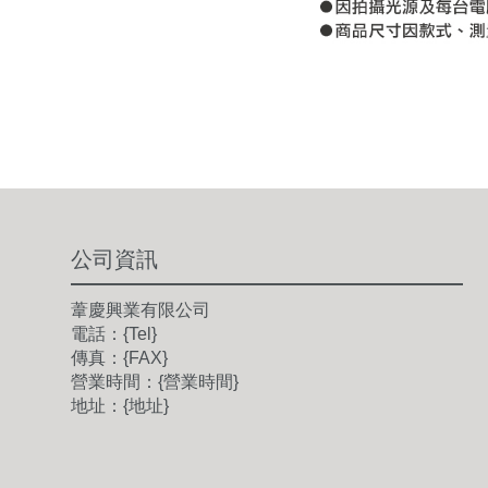
公司資訊
葦慶興業有限公司
電話：{Tel}
傳真：{FAX}
營業時間：{營業時間}
地址：{地址}