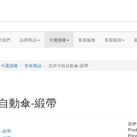
於我們
品牌商品
卡通授權
客製服務
客製案例
卡通授權
所有商品
吉伊卡哇自動傘-緞帶
自動傘-緞帶
吉伊
Prod
Pric