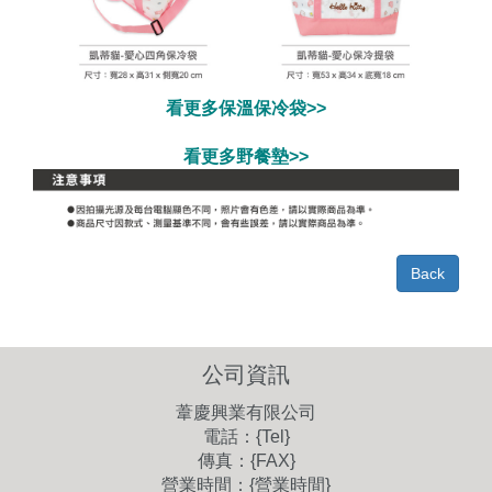
看更多保溫保冷袋>>
看更多野餐墊>>
Back
公司資訊
葦慶興業有限公司
電話：{Tel}
傳真：{FAX}
營業時間：{營業時間}