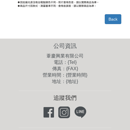
Back
公司資訊
葦慶興業有限公司
電話：{Tel}
傳真：{FAX}
營業時間：{營業時間}
地址：{地址}
追蹤我們