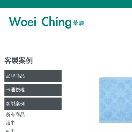
客製案例
品牌商品
卡通授權
客製案例
所有商品
浴巾
毛巾