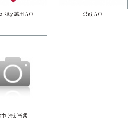
lo Kitty 萬用方巾
波紋方巾
方巾-清新棉柔