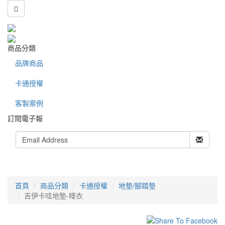
商品分類
品牌商品
卡通授權
客製案例
訂閱電子報
首頁
商品分類
卡通授權
地墊/腳踏墊
吉伊卡哇地墊-睡衣