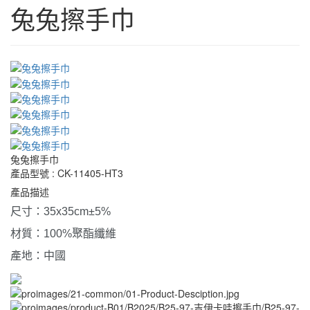
兔兔擦手巾
兔兔擦手巾
產品型號 : CK-11405-HT3
產品描述
尺寸：
35x35cm
±
5%
材質：
100%
聚酯纖維
產地：中國