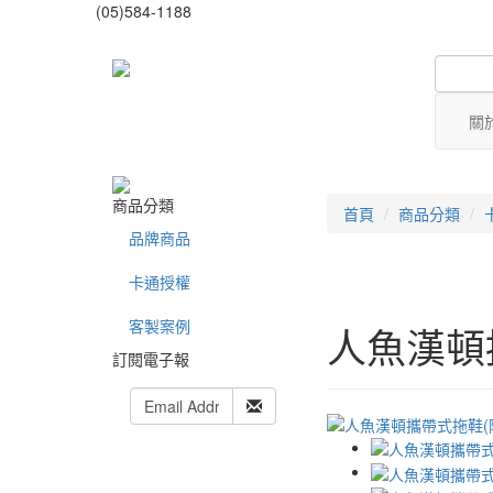
(05)584-1188
關
商品分類
首頁
商品分類
品牌商品
卡通授權
客製案例
人魚漢頓
訂閱電子報