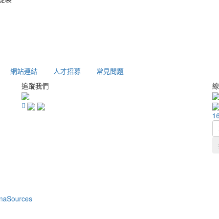
網站連結
人才招募
常見問題
追蹤我們
線
1
naSources