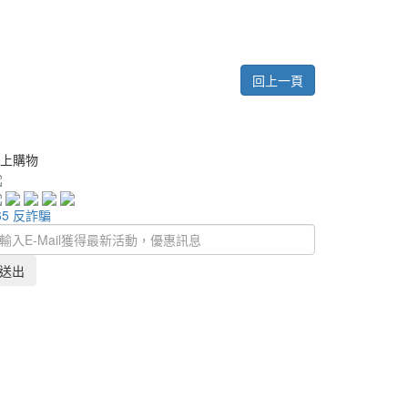
回上一頁
上購物
65 反詐騙
送出