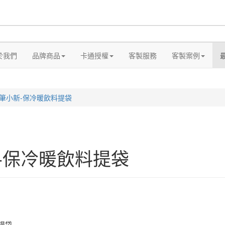
於我們
品牌商品
卡通授權
客製服務
客製案例
筆小新-保冷暖飲料提袋
-保冷暖飲料提袋