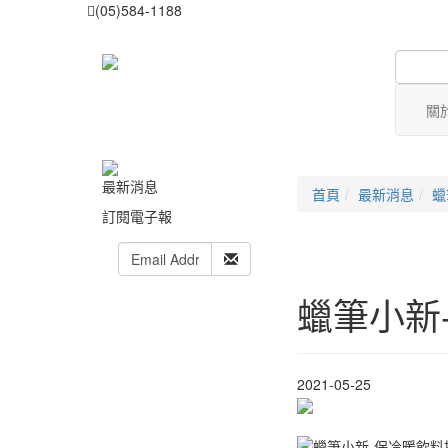
(05)584-1188
關
最新消息
首頁
最新消息
蠟
訂閱電子報
蠟筆小新
2021-05-25