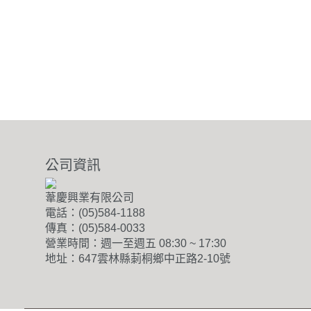
公司資訊
葦慶興業有限公司
電話：(05)584-1188
傳真：(05)584-0033
營業時間：週一至週五 08:30 ~ 17:30
地址：647雲林縣莿桐鄉中正路2-10號