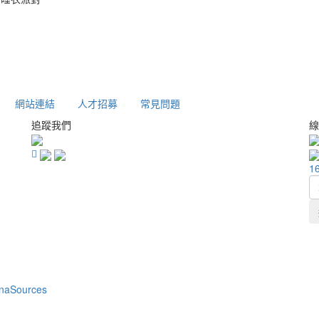
網站連結
人才招募
常見問題
追蹤我們
線
1
naSources