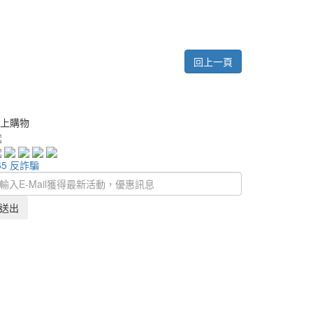
回上一頁
上購物
65 反詐騙
送出