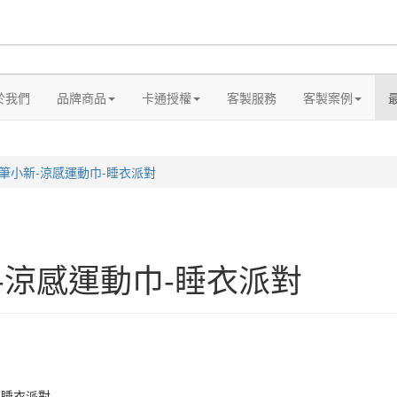
於我們
品牌商品
卡通授權
客製服務
客製案例
筆小新-涼感運動巾-睡衣派對
-涼感運動巾-睡衣派對