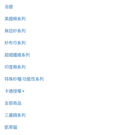
浴披
美國棉系列
無捻紗系列
紗布巾系列
超細纖維系列
印度棉系列
特殊紗種/功能性系列
卡通授權
全部商品
三麗鷗系列
凱蒂貓