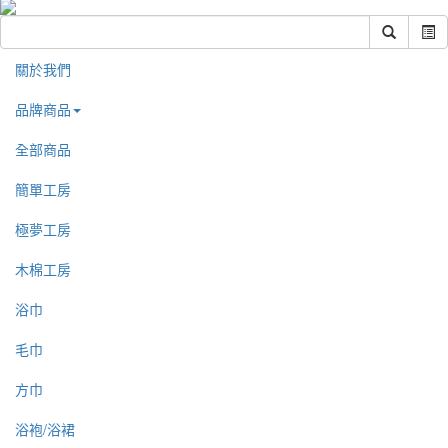
關於我們
品牌商品
全部商品
簡單工房
極夢工房
木棉工房
浴巾
毛巾
方巾
浴袍/浴裙