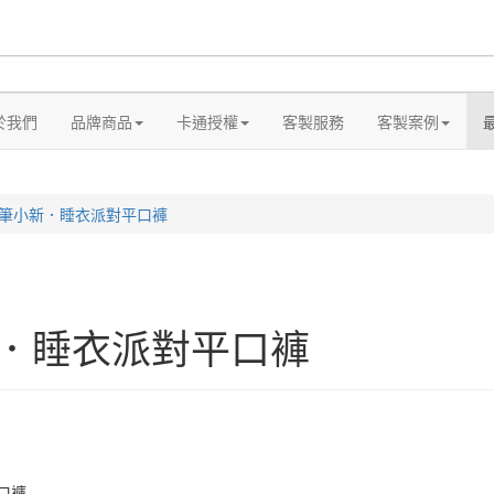
於我們
品牌商品
卡通授權
客製服務
客製案例
筆小新．睡衣派對平口褲
．睡衣派對平口褲