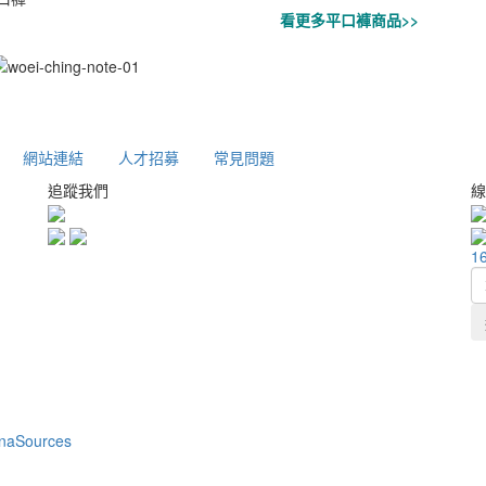
看更多平口褲商品>>
網站連結
人才招募
常見問題
追蹤我們
線
1
naSources