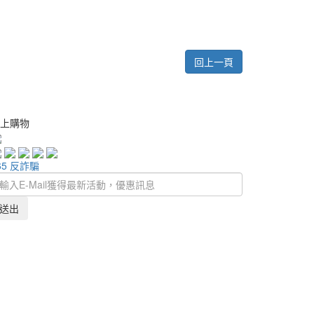
回上一頁
上購物
65 反詐騙
送出