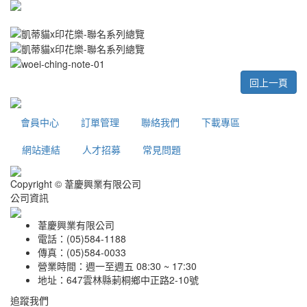
回上一頁
會員中心
訂單管理
聯絡我們
下載專區
網站連結
人才招募
常見問題
Copyright © 葦慶興業有限公司
公司資訊
葦慶興業有限公司
電話：(05)584-1188
傳真：(05)584-0033
營業時間：週一至週五 08:30 ~ 17:30
地址：647雲林縣莿桐鄉中正路2-10號
追蹤我們