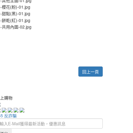
回上一頁
上購物
65 反詐騙