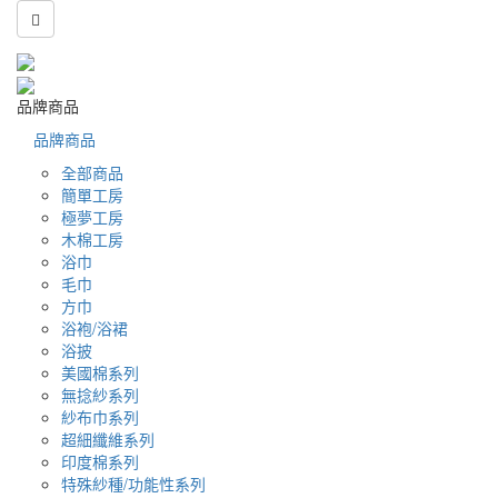
品牌商品
品牌商品
全部商品
簡單工房
極夢工房
木棉工房
浴巾
毛巾
方巾
浴袍/浴裙
浴披
美國棉系列
無捻紗系列
紗布巾系列
超細纖維系列
印度棉系列
特殊紗種/功能性系列