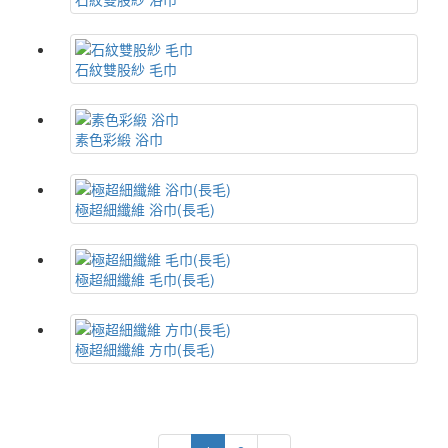
石紋雙股紗 毛巾
素色彩緞 浴巾
極超細纖維 浴巾(長毛)
極超細纖維 毛巾(長毛)
極超細纖維 方巾(長毛)