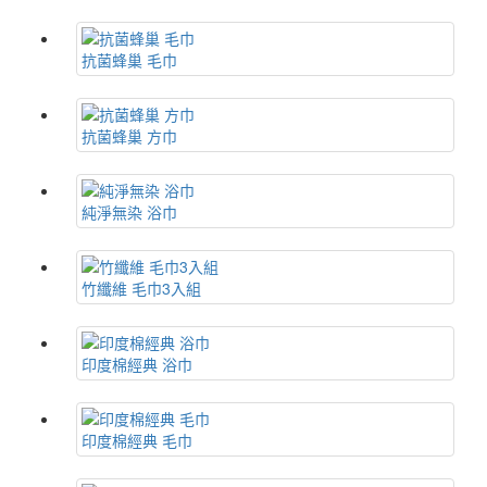
抗菌蜂巢 毛巾
抗菌蜂巢 方巾
純淨無染 浴巾
竹纖維 毛巾3入組
印度棉經典 浴巾
印度棉經典 毛巾