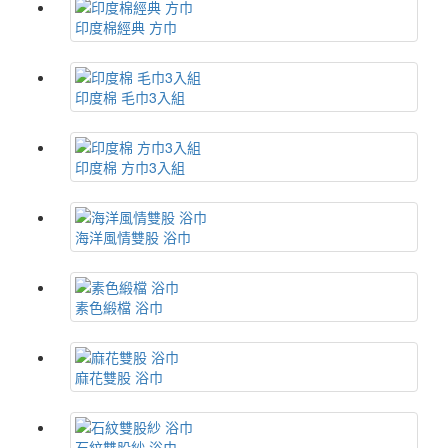
印度棉經典 方巾
印度棉 毛巾3入組
印度棉 方巾3入組
海洋風情雙股 浴巾
素色緞檔 浴巾
麻花雙股 浴巾
石紋雙股紗 浴巾