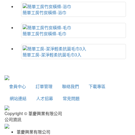
簡單工房竹炭橫條-浴巾
簡單工房竹炭橫條-毛巾
簡單工房-潔淨輕柔抗菌毛巾3入
會員中心
訂單管理
聯絡我們
下載專區
網站連結
人才招募
常見問題
Copyright © 葦慶興業有限公司
公司資訊
葦慶興業有限公司