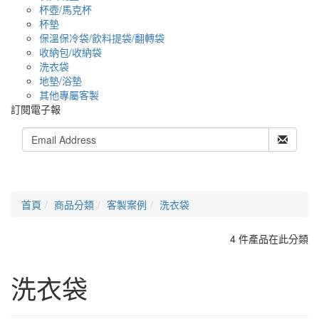
杯壺/馬克杯
杯墊
保溫保冷袋/飲料提袋/翻轉袋
收納包/收納袋
洗衣袋
地墊/浴墊
其他專屬客製
訂閱電子報
首頁
商品分類
客製案例
洗衣袋
4 件產品在此分類
洗衣袋