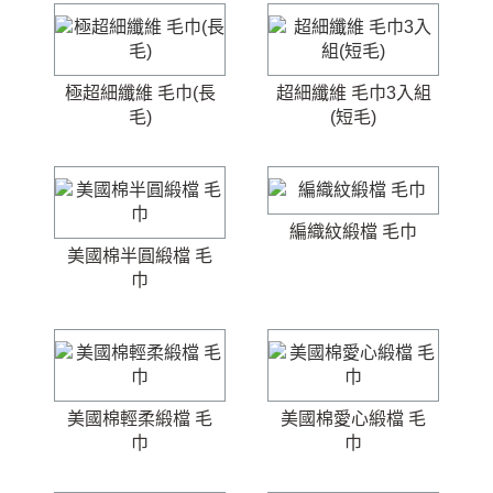
極超細纖維 毛巾(長
超細纖維 毛巾3入組
毛)
(短毛)
編織紋緞檔 毛巾
美國棉半圓緞檔 毛
巾
美國棉輕柔緞檔 毛
美國棉愛心緞檔 毛
巾
巾