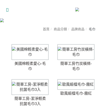
首頁
商品分類
品牌商品
毛巾
美國棉輕柔愛心-毛
簡單工房竹炭橫條-
巾
毛巾
歐風緞檔毛巾-霧紅
簡單工房-潔淨輕柔
抗菌毛巾3入