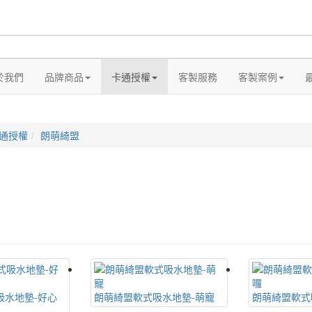
於我們
品牌商品
卡通授權
客製服務
客製案例
通授權
朗萌綺盟
吸水地墊-好心
朗萌綺盟軟式吸水地墊-萌寵
朗萌綺盟軟式