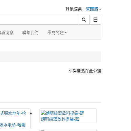
其他語系：
繁體版
最新消息
聯絡我們
常見問題
9 件產品在此分類
朗萌綺盟飲料提袋-藍
吸水地墊-哈囉