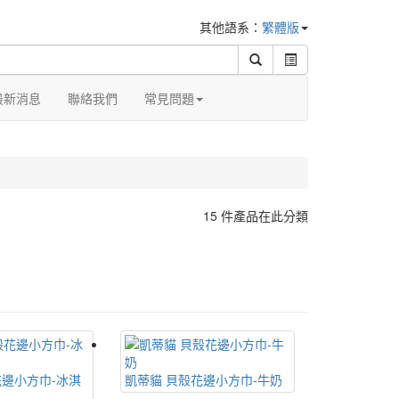
其他語系：
繁體版
最新消息
聯絡我們
常見問題
15 件產品在此分類
花邊小方巾-冰淇
凱蒂貓 貝殼花邊小方巾-牛奶