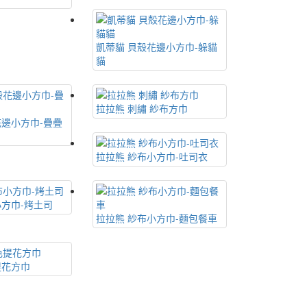
凱蒂貓 貝殼花邊小方巾-躲貓
貓
拉拉熊 刺繡 紗布方巾
花邊小方巾-疊疊
拉拉熊 紗布小方巾-吐司衣
小方巾-烤土司
拉拉熊 紗布小方巾-麵包餐車
提花方巾