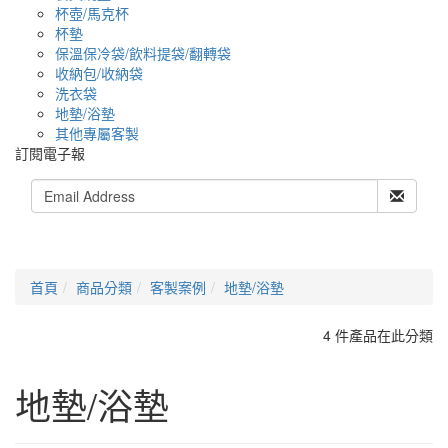
杯壺/馬克杯
杯墊
保溫保冷袋/飲料提袋/翻轉袋
收納包/收納袋
洗衣袋
地墊/浴墊
其他專屬客製
訂閱電子報
首頁
商品分類
客製案例
地墊/浴墊
4 件產品在此分類
地墊/浴墊