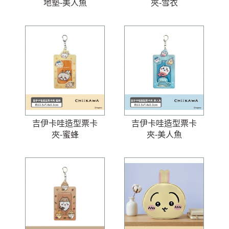
地墊-美人魚
夾-雪衣
吉伊卡哇造型票卡
吉伊卡哇造型票卡
夾-蜜蜂
夾-美人魚