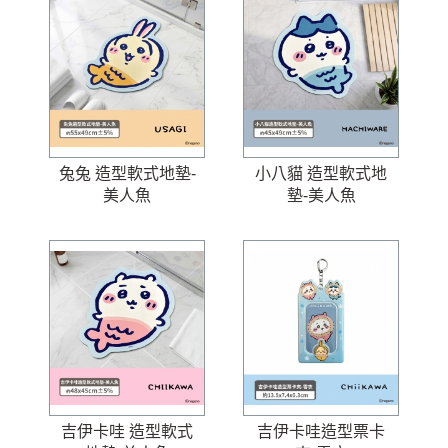
兔兔 造型軟式地墊-
小八貓 造型軟式地
美人魚
墊-美人魚
吉伊卡哇 造型軟式
吉伊卡哇造型票卡