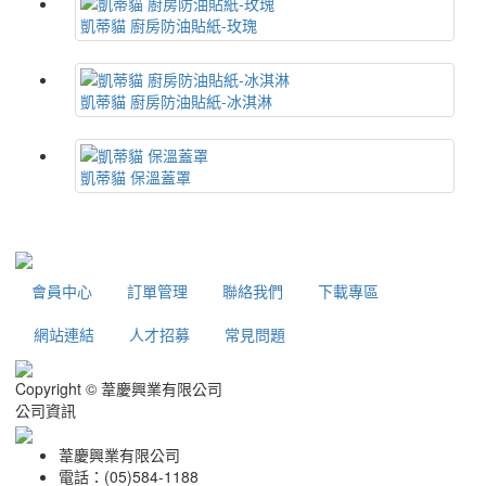
凱蒂貓 廚房防油貼紙-玫瑰
凱蒂貓 廚房防油貼紙-冰淇淋
凱蒂貓 保溫蓋罩
會員中心
訂單管理
聯絡我們
下載專區
網站連結
人才招募
常見問題
Copyright © 葦慶興業有限公司
公司資訊
葦慶興業有限公司
電話：(05)584-1188