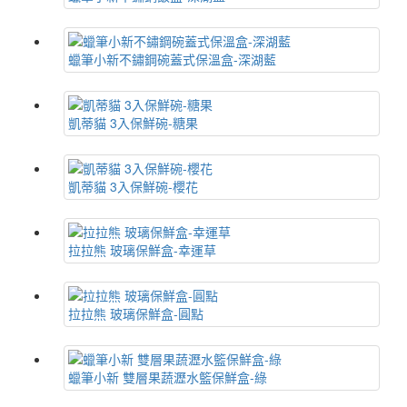
蠟筆小新不鏽鋼碗蓋式保溫盒-深湖藍
凱蒂貓 3入保鮮碗-糖果
凱蒂貓 3入保鮮碗-櫻花
拉拉熊 玻璃保鮮盒-幸運草
拉拉熊 玻璃保鮮盒-圓點
蠟筆小新 雙層果蔬瀝水籃保鮮盒-綠