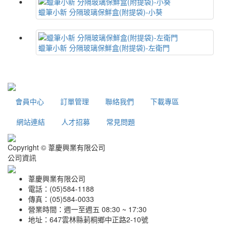
蠟筆小新 分隔玻璃保鮮盒(附提袋)-小葵
蠟筆小新 分隔玻璃保鮮盒(附提袋)-左衛門
會員中心
訂單管理
聯絡我們
下載專區
網站連結
人才招募
常見問題
Copyright © 葦慶興業有限公司
公司資訊
葦慶興業有限公司
電話：(05)584-1188
傳真：(05)584-0033
營業時間：週一至週五 08:30 ~ 17:30
地址：647雲林縣莿桐鄉中正路2-10號