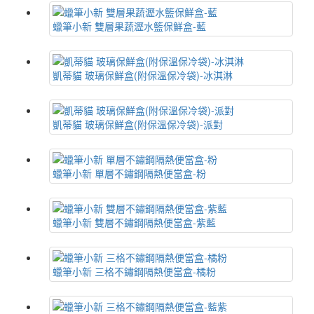
蠟筆小新 雙層果蔬瀝水籃保鮮盒-藍
凱蒂貓 玻璃保鮮盒(附保溫保冷袋)-冰淇淋
凱蒂貓 玻璃保鮮盒(附保溫保冷袋)-派對
蠟筆小新 單層不鏽鋼隔熱便當盒-粉
蠟筆小新 雙層不鏽鋼隔熱便當盒-紫藍
蠟筆小新 三格不鏽鋼隔熱便當盒-橘粉