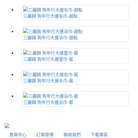
三麗鷗 狗年行大運毛巾-甜點
三麗鷗 狗年行大運浴巾-甜點
三麗鷗 狗年行大運童巾-藍
三麗鷗 狗年行大運毛巾-藍
三麗鷗 狗年行大運浴巾-藍
會員中心
訂單管理
聯絡我們
下載專區