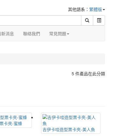
其他語系：
繁體版
最新消息
聯絡我們
常見問題
5 件產品在此分類
票卡夾-蜜蜂
吉伊卡哇造型票卡夾-美人魚