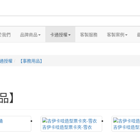
於我們
品牌商品
卡通授權
客製服務
客製案例
通授權
【事務用品】
品】
吉伊卡哇造型票卡夾-雪衣
吉伊卡哇造型